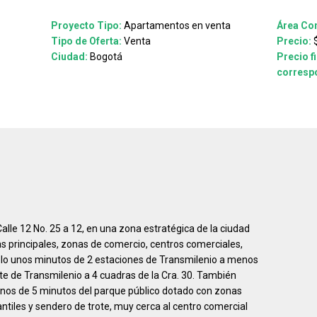
Proyecto Tipo:
Apartamentos en venta
Área Con
Tipo de Oferta:
Venta
Precio:
$
Ciudad:
Bogotá
Precio f
correspo
alle 12 No. 25 a 12, en una zona estratégica de la ciudad
as principales, zonas de comercio, centros comerciales,
 solo unos minutos de 2 estaciones de Transmilenio a menos
rte de Transmilenio a 4 cuadras de la Cra. 30. También
enos de 5 minutos del parque público dotado con zonas
ntiles y sendero de trote, muy cerca al centro comercial