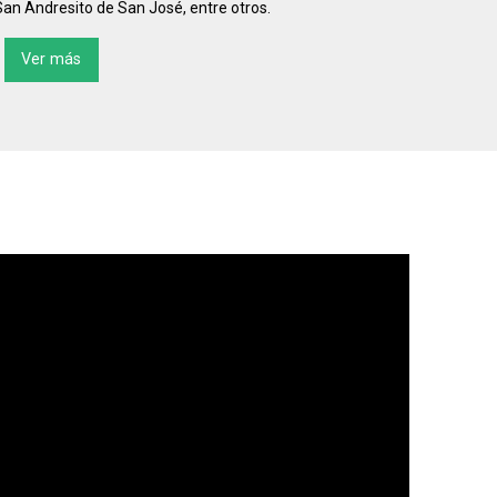
San Andresito de San José, entre otros.
Ver más