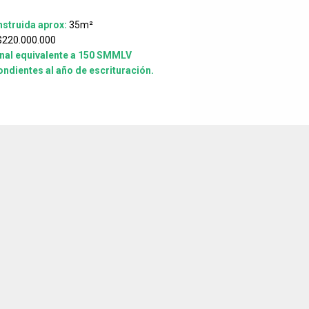
struida aprox:
35m²
220.000.000
inal equivalente a 150 SMMLV
ndientes al año de escrituración.