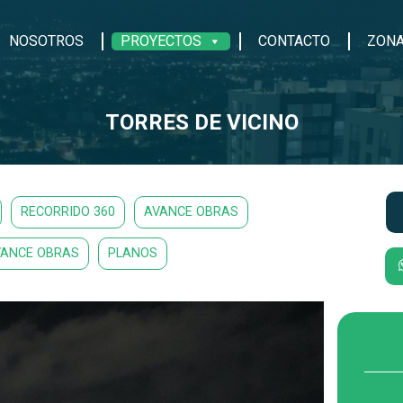
NOSOTROS
PROYECTOS
CONTACTO
ZONA
TORRES DE VICINO
RECORRIDO 360
AVANCE OBRAS
VANCE OBRAS
PLANOS