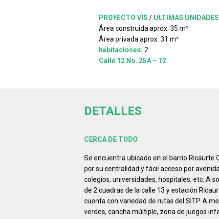
PROYECTO VIS
/
ULTIMAS UNIDADES
Área construida aprox. 35 m²
Área privada aprox. 31 m²
habitaciones:
2
Calle 12 No. 25A – 12
DETALLES
CERCA DE TODO
Se encuentra ubicado en el barrio Ricaurte C
por su centralidad y fácil acceso por avenid
colegios, universidades, hospitales, etc. A
de 2 cuadras de la calle 13 y estación Ricau
cuenta con variedad de rutas del SITP. A m
verdes, cancha múltiple, zona de juegos infa