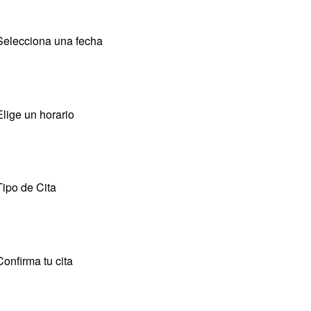
Selecciona una fecha
Elige un horario
Tipo de Cita
Confirma tu cita