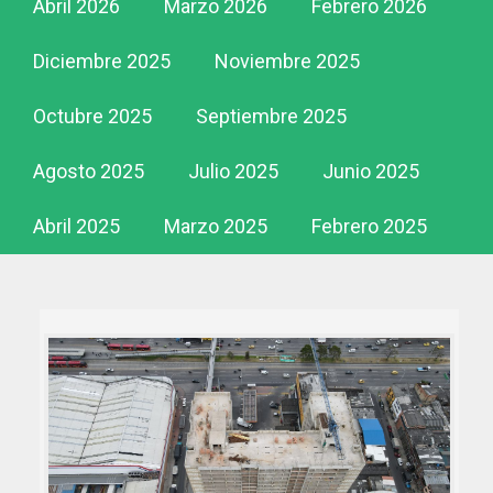
Abril 2026
Marzo 2026
Febrero 2026
Diciembre 2025
Noviembre 2025
Octubre 2025
Septiembre 2025
Agosto 2025
Julio 2025
Junio 2025
Abril 2025
Marzo 2025
Febrero 2025