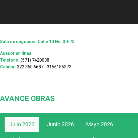
Sala de negocios: Calle 10 No. 30-73
Asesor en línea
Teléfono:
(571) 7420038
Celular:
322 360 6687 - 3156185373
AVANCE OBRAS
Julio 2026
Junio 2026
Mayo 2026