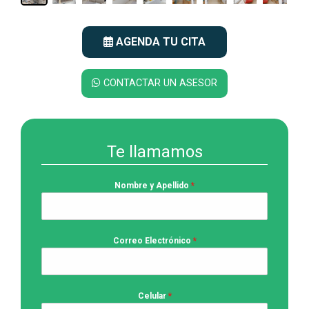
AGENDA TU CITA
CONTACTAR UN ASESOR
Te llamamos
Nombre y Apellido
*
Correo Electrónico
*
Celular
*