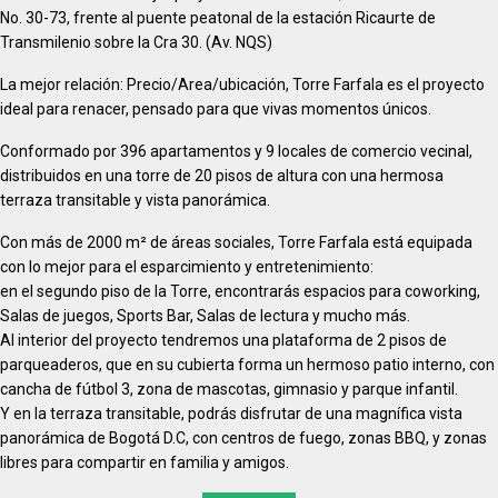
No. 30-73, frente al puente peatonal de la estación Ricaurte de
Transmilenio sobre la Cra 30. (Av. NQS)
La mejor relación: Precio/Area/ubicación, Torre Farfala es el proyecto
ideal para renacer, pensado para que vivas momentos únicos.
Conformado por 396 apartamentos y 9 locales de comercio vecinal,
distribuidos en una torre de 20 pisos de altura con una hermosa
terraza transitable y vista panorámica.
Con más de 2000 m² de áreas sociales, Torre Farfala está equipada
con lo mejor para el esparcimiento y entretenimiento:
en el segundo piso de la Torre, encontrarás espacios para coworking,
Salas de juegos, Sports Bar, Salas de lectura y mucho más.
Al interior del proyecto tendremos una plataforma de 2 pisos de
parqueaderos, que en su cubierta forma un hermoso patio interno, con
cancha de fútbol 3, zona de mascotas, gimnasio y parque infantil.
Y en la terraza transitable, podrás disfrutar de una magnífica vista
panorámica de Bogotá D.C, con centros de fuego, zonas BBQ, y zonas
libres para compartir en familia y amigos.