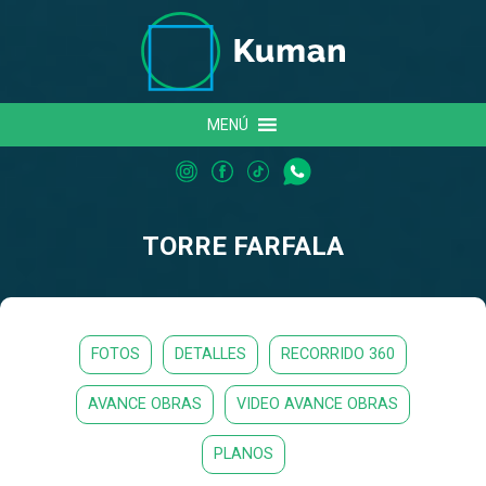
MENÚ
TORRE FARFALA
FOTOS
DETALLES
RECORRIDO 360
AVANCE OBRAS
VIDEO AVANCE OBRAS
PLANOS