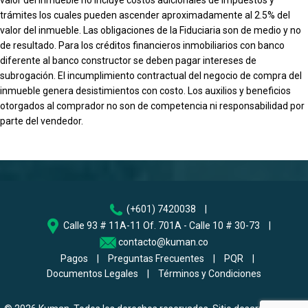
trámites los cuales pueden ascender aproximadamente al 2.5% del
valor del inmueble. Las obligaciones de la Fiduciaria son de medio y no
de resultado. Para los créditos financieros inmobiliarios con banco
diferente al banco constructor se deben pagar intereses de
subrogación. El incumplimiento contractual del negocio de compra del
inmueble genera desistimientos con costo. Los auxilios y beneficios
otorgados al comprador no son de competencia ni responsabilidad por
parte del vendedor.
(+601) 7420038
|
Calle 93 # 11A-11 Of. 701A - Calle 10 # 30-73
|
contacto@kuman.co
Pagos
|
Preguntas Frecuentes
|
PQR
|
Documentos Legales
|
Términos y Condiciones