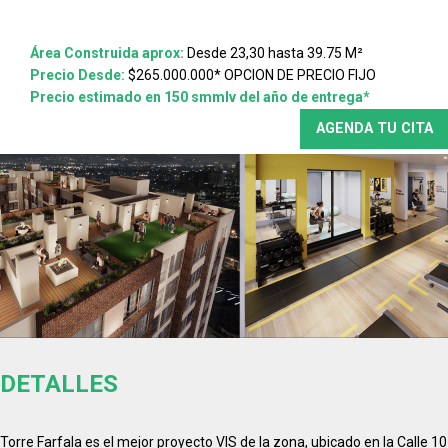
Área Construida aprox:
Desde 23,30 hasta 39.75 M²
Precio Desde:
$265.000.000* OPCION DE PRECIO FIJO
Precio estimado en 150 smmlv del año de entrega*
AGENDA TU CITA
DETALLES
Torre Farfala es el mejor proyecto VIS de la zona, ubicado en la Calle 10