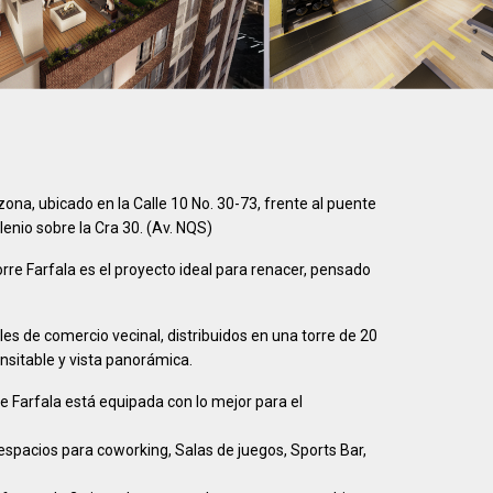
zona, ubicado en la Calle 10 No. 30-73, frente al puente
enio sobre la Cra 30. (Av. NQS)
rre Farfala es el proyecto ideal para renacer, pensado
s de comercio vecinal, distribuidos en una torre de 20
nsitable y vista panorámica.
 Farfala está equipada con lo mejor para el
 espacios para coworking, Salas de juegos, Sports Bar,