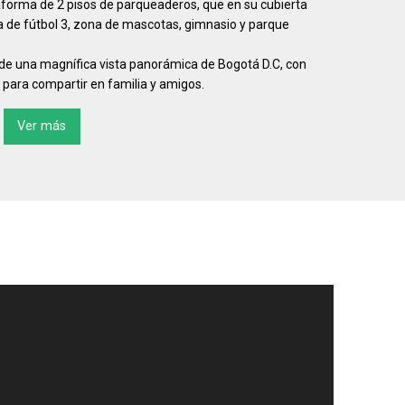
aforma de 2 pisos de parqueaderos, que en su cubierta
 de fútbol 3, zona de mascotas, gimnasio y parque
ar de una magnífica vista panorámica de Bogotá D.C, con
 para compartir en familia y amigos.
Ver más