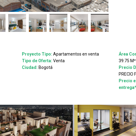
Proyecto Tipo:
Apartamentos en venta
Área Con
Tipo de Oferta:
Venta
39.75 M²
Ciudad:
Bogotá
Precio 
PRECIO 
Precio e
entrega