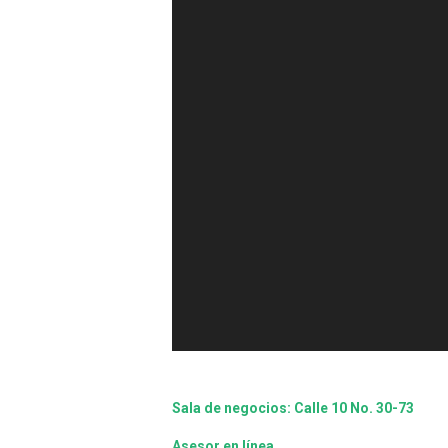
Sala de negocios: Calle 10 No. 30-73
Asesor en línea