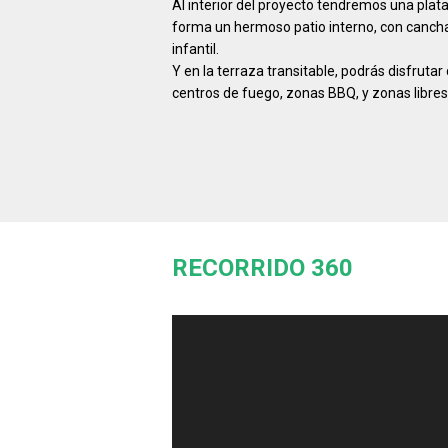
Al interior del proyecto tendremos una plat
forma un hermoso patio interno, con cancha
infantil.
Y en la terraza transitable, podrás disfrut
centros de fuego, zonas BBQ, y zonas libres
RECORRIDO 360