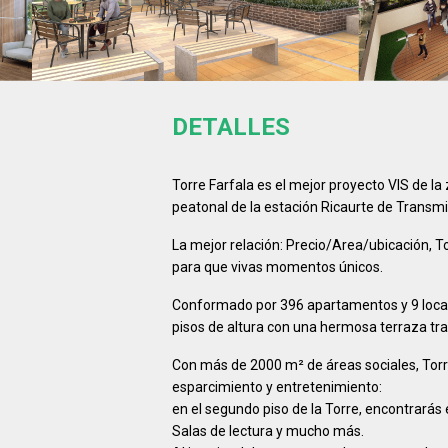
DETALLES
Torre Farfala es el mejor proyecto VIS de la 
peatonal de la estación Ricaurte de Transmil
La mejor relación: Precio/Area/ubicación, To
para que vivas momentos únicos.
Conformado por 396 apartamentos y 9 locale
pisos de altura con una hermosa terraza tra
Con más de 2000 m² de áreas sociales, Torre
esparcimiento y entretenimiento:
en el segundo piso de la Torre, encontrarás
Salas de lectura y mucho más.