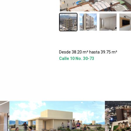
Desde 38.20 m² hasta 39.75 m²
Calle 10 No. 30-73