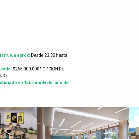
struida aprox:
Desde 23,30 hasta
Desde:
$265.000.000* OPCION DE
FIJO
stimado en 150 smmlv del año de
*