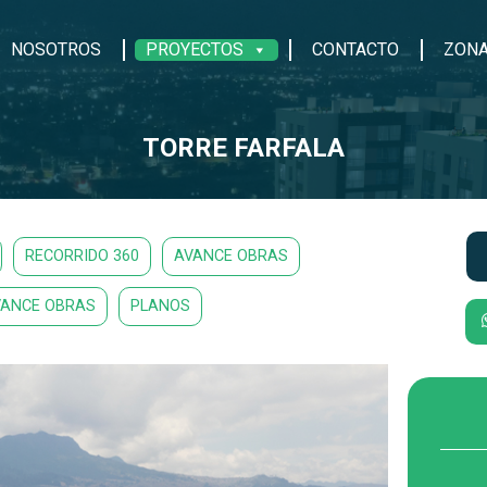
NOSOTROS
PROYECTOS
CONTACTO
ZONA
TORRE FARFALA
RECORRIDO 360
AVANCE OBRAS
VANCE OBRAS
PLANOS