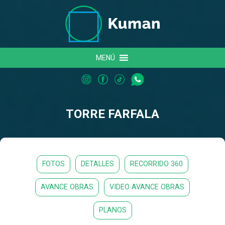
MENÚ
TORRE FARFALA
FOTOS
DETALLES
RECORRIDO 360
AVANCE OBRAS
VIDEO AVANCE OBRAS
PLANOS