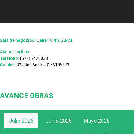
Sala de negocios: Calle 10 No. 30-73
Asesor en línea
Teléfono:
(571) 7420038
Celular:
322 360 6687 - 3156185373
AVANCE OBRAS
Julio 2026
Junio 2026
Mayo 2026