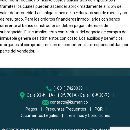
trámites los cuales pueden ascender aproximadamente al 2.5% del
valor del inmueble. Las obligaciones de la Fiduciaria son de medio y no
de resultado. Para los créditos financieros inmobiliarios con banco
diferente al banco constructor se deben pagar intereses de
subrogación. El incumplimiento contractual del negocio de compra del
inmueble genera desistimientos con costo. Los auxilios y beneficios
otorgados al comprador no son de competencia ni responsabilidad por
parte del vendedor.
(+601) 7420038
|
Calle 93 # 11A-11 Of. 701A - Calle 10 # 30-73
|
contacto@kuman.co
Pagos
|
Preguntas Frecuentes
|
PQR
|
Documentos Legales
|
Términos y Condiciones