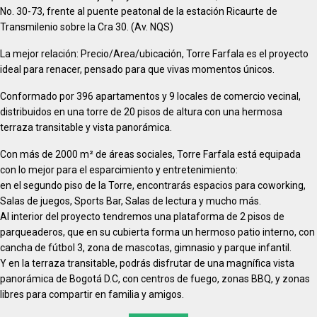
No. 30-73, frente al puente peatonal de la estación Ricaurte de
Transmilenio sobre la Cra 30. (Av. NQS)
La mejor relación: Precio/Area/ubicación, Torre Farfala es el proyecto
ideal para renacer, pensado para que vivas momentos únicos.
Conformado por 396 apartamentos y 9 locales de comercio vecinal,
distribuidos en una torre de 20 pisos de altura con una hermosa
terraza transitable y vista panorámica.
Con más de 2000 m² de áreas sociales, Torre Farfala está equipada
con lo mejor para el esparcimiento y entretenimiento:
en el segundo piso de la Torre, encontrarás espacios para coworking,
Salas de juegos, Sports Bar, Salas de lectura y mucho más.
Al interior del proyecto tendremos una plataforma de 2 pisos de
parqueaderos, que en su cubierta forma un hermoso patio interno, con
cancha de fútbol 3, zona de mascotas, gimnasio y parque infantil.
Y en la terraza transitable, podrás disfrutar de una magnífica vista
panorámica de Bogotá D.C, con centros de fuego, zonas BBQ, y zonas
libres para compartir en familia y amigos.