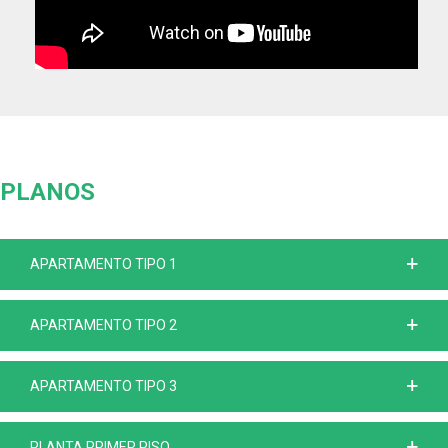
PLANOS
APARTAMENTO TIPO 1
APARTAMENTO TIPO 2
APARTAMENTO TIPO 3
PLANTA PRIMER PISO