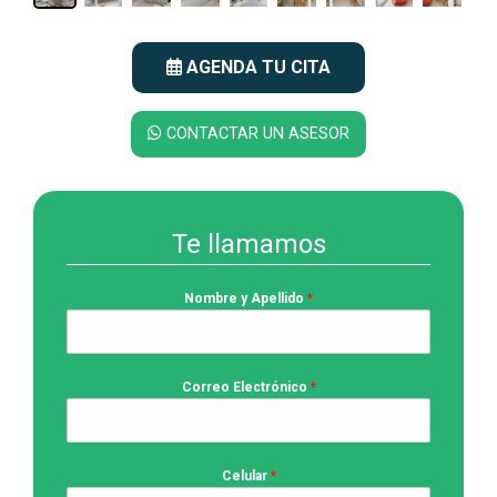
AGENDA TU CITA
CONTACTAR UN ASESOR
Te llamamos
Nombre y Apellido
*
Correo Electrónico
*
Celular
*