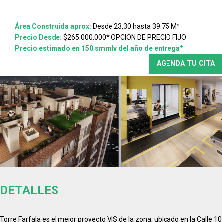
Área Construida aprox:
Desde 23,30 hasta 39.75 M²
Precio Desde:
$265.000.000* OPCION DE PRECIO FIJO
Precio estimado en 150 smmlv del año de entrega*
AGENDA TU CITA
DETALLES
Torre Farfala es el mejor proyecto VIS de la zona, ubicado en la Calle 10