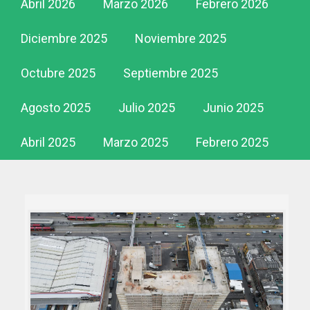
Abril 2026
Marzo 2026
Febrero 2026
Diciembre 2025
Noviembre 2025
Octubre 2025
Septiembre 2025
Agosto 2025
Julio 2025
Junio 2025
Abril 2025
Marzo 2025
Febrero 2025