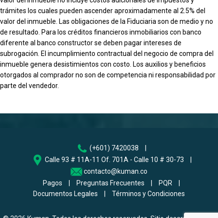
trámites los cuales pueden ascender aproximadamente al 2.5% del
valor del inmueble. Las obligaciones de la Fiduciaria son de medio y no
de resultado. Para los créditos financieros inmobiliarios con banco
diferente al banco constructor se deben pagar intereses de
subrogación. El incumplimiento contractual del negocio de compra del
inmueble genera desistimientos con costo. Los auxilios y beneficios
otorgados al comprador no son de competencia ni responsabilidad por
parte del vendedor.
(+601) 7420038
|
Calle 93 # 11A-11 Of. 701A - Calle 10 # 30-73
|
contacto@kuman.co
Pagos
|
Preguntas Frecuentes
|
PQR
|
Documentos Legales
|
Términos y Condiciones