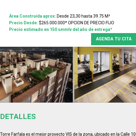
Área Construida aprox:
Desde 23,30 hasta 39.75 M²
Precio Desde:
$265.000.000* OPCION DE PRECIO FIJO
Precio estimado en 150 smmlv del año de entrega*
AGENDA TU CITA
DETALLES
Torre Farfala es el mejor proyecto VIS de la zona, ubicado en la Calle 10