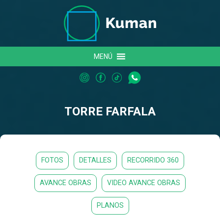
MENÚ
TORRE FARFALA
FOTOS
DETALLES
RECORRIDO 360
AVANCE OBRAS
VIDEO AVANCE OBRAS
PLANOS