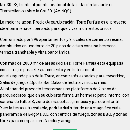
No. 30-73, frente al puente peatonal de la estación Ricaurte de
Transmilenio sobre la Cra 30. (Av. NQS)
La mejor relación: Precio/Area/ubicación, Torre Farfala es el proyecto
ideal para renacer, pensado para que vivas momentos únicos.
Conformado por 396 apartamentos y 9 locales de comercio vecinal,
distribuidos en una torre de 20 pisos de altura con una hermosa
terraza transitable y vista panorámica.
Con más de 2000 m² de áreas sociales, Torre Farfala está equipada
con lo mejor para el esparcimiento y entretenimiento:
en el segundo piso de la Torre, encontrarás espacios para coworking,
Salas de juegos, Sports Bar, Salas de lectura y mucho más.
Al interior del proyecto tendremos una plataforma de 2 pisos de
parqueaderos, que en su cubierta forma un hermoso patio interno, con
cancha de fútbol 3, zona de mascotas, gimnasio y parque infantil.
Y en la terraza transitable, podrás disfrutar de una magnífica vista
panorámica de Bogotá D.C, con centros de fuego, zonas BBQ, y zonas
libres para compartir en familia y amigos.