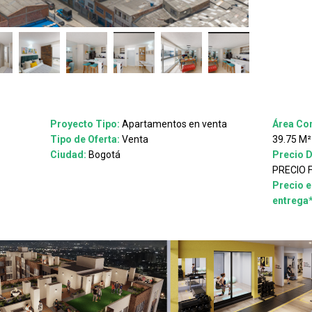
Proyecto Tipo:
Apartamentos en venta
Área Con
Tipo de Oferta:
Venta
39.75 M²
Ciudad:
Bogotá
Precio 
PRECIO 
Precio e
entrega