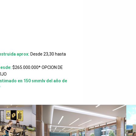
struida aprox:
Desde 23,30 hasta
Desde:
$265.000.000* OPCION DE
FIJO
stimado en 150 smmlv del año de
*