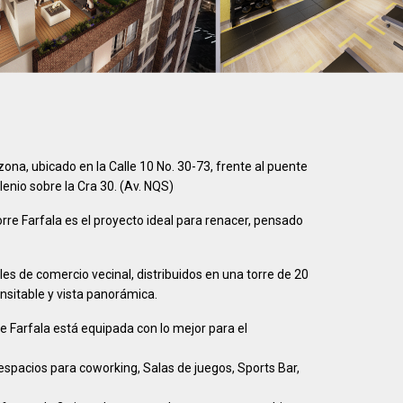
zona, ubicado en la Calle 10 No. 30-73, frente al puente
enio sobre la Cra 30. (Av. NQS)
rre Farfala es el proyecto ideal para renacer, pensado
s de comercio vecinal, distribuidos en una torre de 20
nsitable y vista panorámica.
 Farfala está equipada con lo mejor para el
 espacios para coworking, Salas de juegos, Sports Bar,