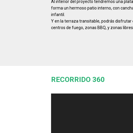
Al interior del proyecto tendremos una plat
forma un hermoso patio interno, con cancha
infantil.
Y en la terraza transitable, podrás disfrut
centros de fuego, zonas BBQ, y zonas libres
RECORRIDO 360