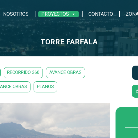
NOSOTROS
PROYECTOS
CONTACTO
ZONA
TORRE FARFALA
RECORRIDO 360
AVANCE OBRAS
VANCE OBRAS
PLANOS