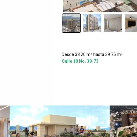
Desde 38.20 m² hasta 39.75 m²
Calle 10 No. 30-73