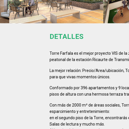
DETALLES
Torre Farfala es el mejor proyecto VIS de la 
peatonal de la estación Ricaurte de Transmil
La mejor relación: Precio/Area/ubicación, To
para que vivas momentos únicos.
Conformado por 396 apartamentos y 9 locale
pisos de altura con una hermosa terraza tra
Con más de 2000 m² de áreas sociales, Torre
esparcimiento y entretenimiento:
en el segundo piso de la Torre, encontrarás
Salas de lectura y mucho más.