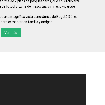
aforma de 2 pisos de parqueaderos, que en su cubierta
 de fútbol 3, zona de mascotas, gimnasio y parque
ar de una magnífica vista panorámica de Bogotá D.C, con
 para compartir en familia y amigos.
Ver más