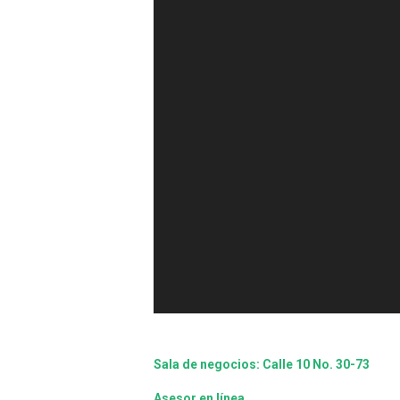
Sala de negocios: Calle 10 No. 30-73
Asesor en línea