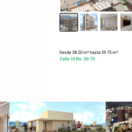
Desde 38.20 m² hasta 39.75 m²
Calle 10 No. 30-73