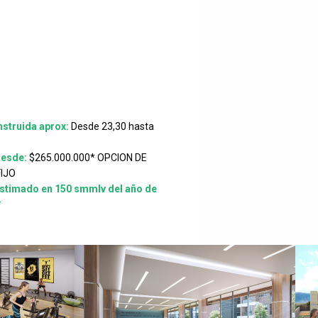
struida aprox:
Desde 23,30 hasta
Desde:
$265.000.000* OPCION DE
FIJO
stimado en 150 smmlv del año de
*