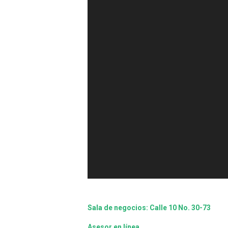
Sala de negocios: Calle 10 No. 30-73
Asesor en línea