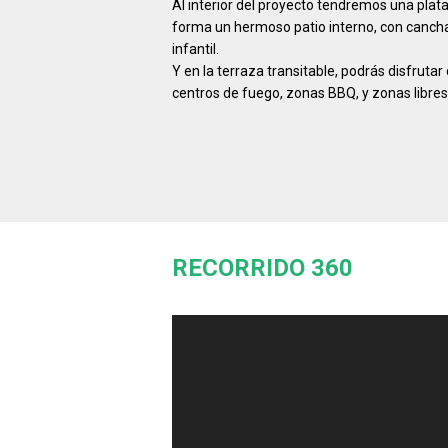
Al interior del proyecto tendremos una plat
forma un hermoso patio interno, con cancha
infantil.
Y en la terraza transitable, podrás disfrut
centros de fuego, zonas BBQ, y zonas libres
RECORRIDO 360