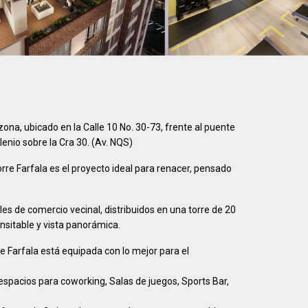
zona, ubicado en la Calle 10 No. 30-73, frente al puente
enio sobre la Cra 30. (Av. NQS)
rre Farfala es el proyecto ideal para renacer, pensado
s de comercio vecinal, distribuidos en una torre de 20
nsitable y vista panorámica.
 Farfala está equipada con lo mejor para el
 espacios para coworking, Salas de juegos, Sports Bar,