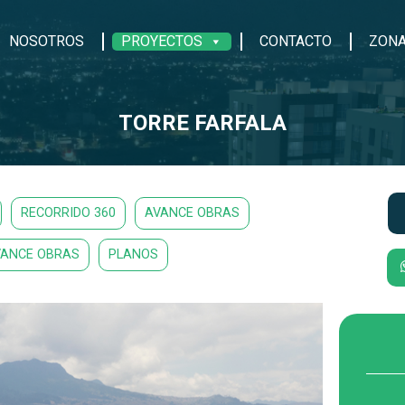
NOSOTROS
PROYECTOS
CONTACTO
ZONA
TORRE FARFALA
RECORRIDO 360
AVANCE OBRAS
VANCE OBRAS
PLANOS