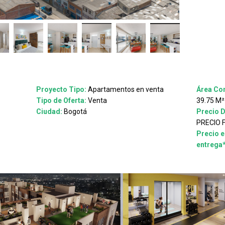
Proyecto Tipo:
Apartamentos en venta
Área Con
Tipo de Oferta:
Venta
39.75 M²
Ciudad:
Bogotá
Precio 
PRECIO 
Precio e
entrega