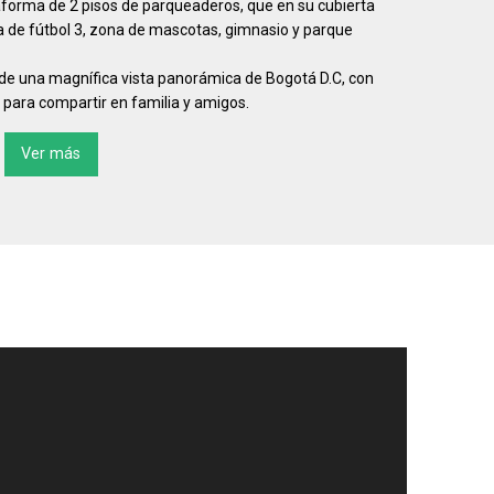
aforma de 2 pisos de parqueaderos, que en su cubierta
 de fútbol 3, zona de mascotas, gimnasio y parque
ar de una magnífica vista panorámica de Bogotá D.C, con
 para compartir en familia y amigos.
Ver más