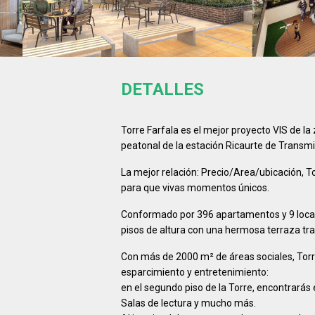
DETALLES
Torre Farfala es el mejor proyecto VIS de la 
peatonal de la estación Ricaurte de Transmil
La mejor relación: Precio/Area/ubicación, To
para que vivas momentos únicos.
Conformado por 396 apartamentos y 9 locale
pisos de altura con una hermosa terraza tra
Con más de 2000 m² de áreas sociales, Torre
esparcimiento y entretenimiento:
en el segundo piso de la Torre, encontrarás
Salas de lectura y mucho más.