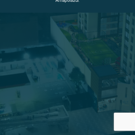
Amapolazul
.