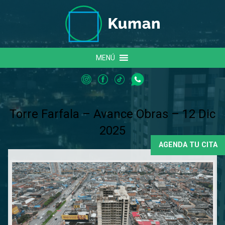
MENÚ
Torre Farfala – Avance Obras – 12 Dic
2025
AGENDA TU CITA